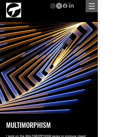
MULTIMORPHISM
I work on the MULTIMORPHISM series to produce mixed