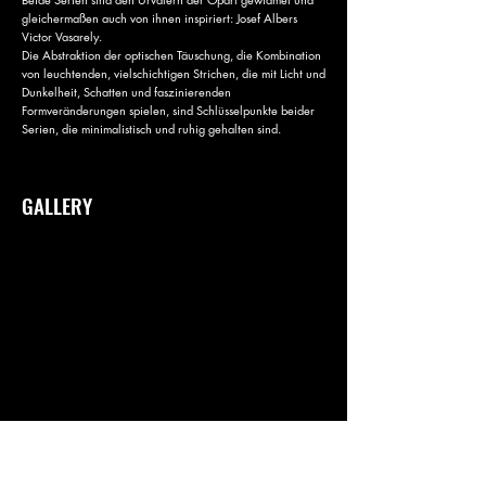
gleichermaßen auch von ihnen inspiriert: Josef Albers
Victor Vasarely.
Die Abstraktion der optischen Täuschung, die Kombination
von leuchtenden, vielschichtigen Strichen, die mit Licht und
Dunkelheit, Schatten und faszinierenden
Formveränderungen spielen, sind Schlüsselpunkte beider
Serien, die minimalistisch und ruhig gehalten sind.
GALLERY