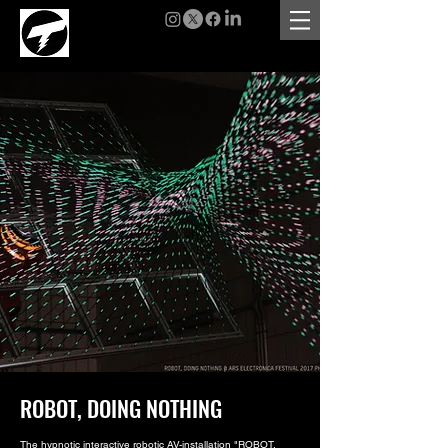
ROBOT, DOING NOTHING
The hypnotic interactive robotic AV-installation "ROBOT,