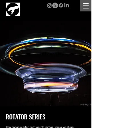
ROTATOR SERIES
The series started with an old motor from a washing