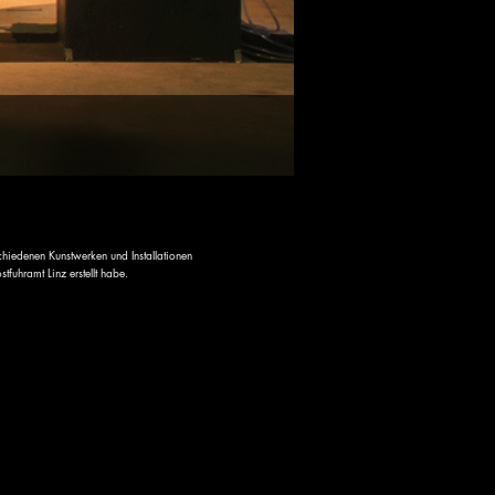
chiedenen Kunstwerken und Installationen
fuhramt Linz erstellt habe.