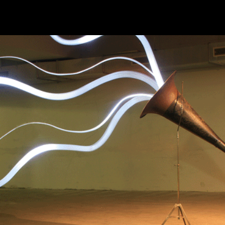
NFO
THE BOOK