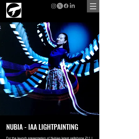
NUBIA - IAA LIGHTPAINTING
For the launch presentation of Nubias latest cellphone Z11 I