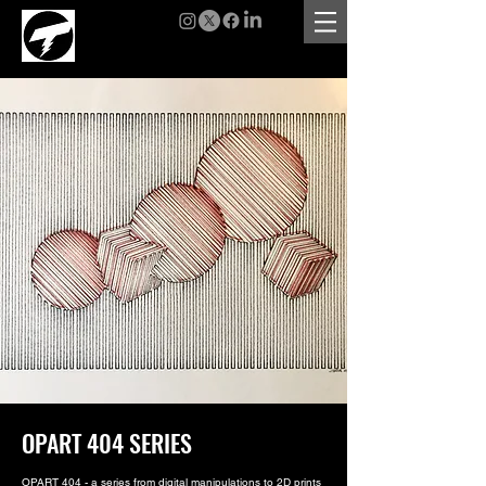
OPART 404 SERIES
OPART 404 - a series from digital manipulations to 2D prints