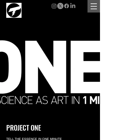
PROJECT ONE
TELL THE ESSENCE IN ONE MINUTE​