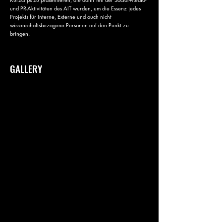
und PR-Aktivitäten des AIT wurden, um die Essenz jedes
Projekts für Interne, Externe und auch nicht
wissenschaftsbezogene Personen auf den Punkt zu
bringen.
GALLERY